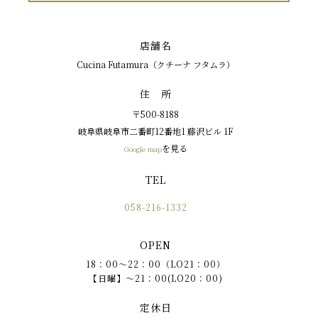
店舗名
Cucina Futamura（クチーナ フタムラ）
住 所
〒500-8188
岐阜県岐阜市二番町12番地1 藤沢ビル 1F
を見る
Google map
TEL
058-216-1332
OPEN
18：00〜22：00（LO21：00）
【日曜】〜21：00(LO20：00)
定休日